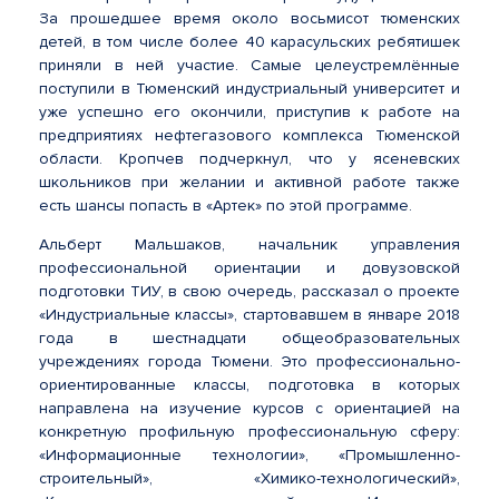
За прошедшее время около восьмисот тюменских
детей, в том числе более 40 карасульских ребятишек
приняли в ней участие. Самые целеустремлённые
поступили в Тюменский индустриальный университет и
уже успешно его окончили, приступив к работе на
предприятиях нефтегазового комплекса Тюменской
области. Кропчев подчеркнул, что у ясеневских
школьников при желании и активной работе также
есть шансы попасть в «Артек» по этой программе.
Альберт Мальшаков, начальник управления
профессиональной ориентации и довузовской
подготовки ТИУ, в свою очередь, рассказал о проекте
«Индустриальные классы», стартовавшем в январе 2018
года в шестнадцати общеобразовательных
учреждениях города Тюмени. Это профессионально-
ориентированные классы, подготовка в которых
направлена на изучение курсов с ориентацией на
конкретную профильную профессиональную сферу:
«Информационные технологии», «Промышленно-
строительный», «Химико-технологический»,