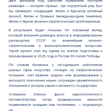
цикл фильмов под рабочим названием «История
разведки — история страны», где портретный ряд был
бы примерно следующий: Фитин и Курчатов (атомный
проект), Фитин и Громыко (международная тематика),
Фитин и Жуков (военно-стратегическая проблематика).
В результате будет показан тот огромный вклад,
который внешняя разведка внесла в информирование
руководства СССР по важнейшим военно-
стратегическим и внешнеполитическим вопросам.
Такой проект стал бы одним из этапов подготовки к
празднованию в 2025 году в России 80-летия Победы.
По словам Балакина, у сегодняшних работников
разных сфер искусства, стоящих на патриотических
позициях, «нет важнее задачи, чем формирование у
молодого поколения наших сограждан уважительного
отношения к истории нашего великого государства».
«Слишком близок фронт идеологического
противоборства, когда традиционные ценности
подменяются чуждыми нам понятиями», — подчеркнул
он.