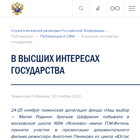
Служба внешней разведки Российской Федерации
Публикации
Публикации в СМИ
В высших интересах
государства
В ВЫСШИХ ИНТЕРЕСАХ
ГОСУДАРСТВА
Тюменская Губерния, 30 Ноября 2022
2
4-25 ноября тюменская делегация фонда «Наш выбор
—
Малая
Родина» братьев Шафраник побывала в
московской школе 1694 «Ясенево» имени П.М.Фитина,
приняла участие в презентации документального
фильма режиссера Анатолия Паникова из цикла «Юстас