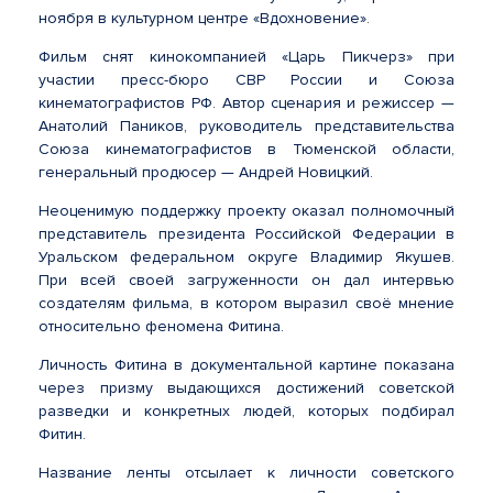
ноября в культурном центре «Вдохновение».
Фильм снят кинокомпанией «Царь Пикчерз» при
участии пресс-бюро СВР России и Союза
кинематографистов РФ. Автор сценария и режиссер —
Анатолий Паников, руководитель представительства
Союза кинематографистов в Тюменской области,
генеральный продюсер — Андрей Новицкий.
Неоценимую поддержку проекту оказал полномочный
представитель президента Российской Федерации в
Уральском федеральном округе Владимир Якушев.
При всей своей загруженности он дал интервью
создателям фильма, в котором выразил своё мнение
относительно феномена Фитина.
Личность Фитина в документальной картине показана
через призму выдающихся достижений советской
разведки и конкретных людей, которых подбирал
Фитин.
Название ленты отсылает к личности советского