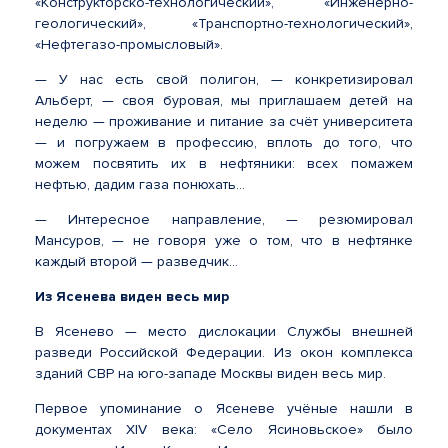
«Конструкторско-технологический», «Инженерно-
геологический», «Транспортно-технологический»,
«Нефтегазо-промысловый».
— У нас есть свой полигон, — конкретизировал
Альберт, — своя буровая, мы приглашаем детей на
неделю — проживание и питание за счёт университета
— и погружаем в профессию, вплоть до того, что
можем посвятить их в нефтяники: всех помажем
нефтью, дадим газа понюхать...
— Интересное направление, — резюмировал
Мансуров, — не говоря уже о том, что в нефтянке
каждый второй — разведчик...
Из Ясенева виден весь мир
В Ясенево — место дислокации Службы внешней
разведи Российской Федерации. Из окон комплекса
зданий СВР на юго-западе Москвы виден весь мир.
Первое упоминание о Ясеневе учёные нашли в
документах XIV века: «Село Ясиновьское» было