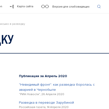
on
Карта сайта
Версия для слабовидящих
письмо в разведку
ДКУ
Публикации за Апрель 2020
"Невидимый фронт": как разведка боролась с
аварией в Чернобыле
"РИА Новости", 26 Апреля 2020
Разведка в переводе Зарубиной
Российская газета, 14 Апреля 2020