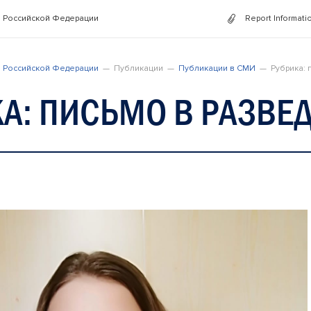
 Российской Федерации
Report Informati
 Российской Федерации
Публикации
Публикации в СМИ
Рубрика: 
А: ПИСЬМО В РАЗВЕ