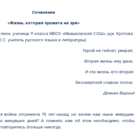
Сочинение
«Жизнь, которая прожита не зря»
елина, ученица 11 класса МБОУ «Ивашковская СОШ», рук. Кротова
Е.С. учитель русского языка и литературы)
Герой не гибнет, умирая,
Вторая жизнь ему дана,
И эта жизнь его вторая
Бессмертной славою полна.
Демьян Бедный
я война отгремела 75 лет назад, но зачем нам, ныне живущим,
но минувших дней? А помнить нам об этом необходимо, чтобы
повторились больше никогда.