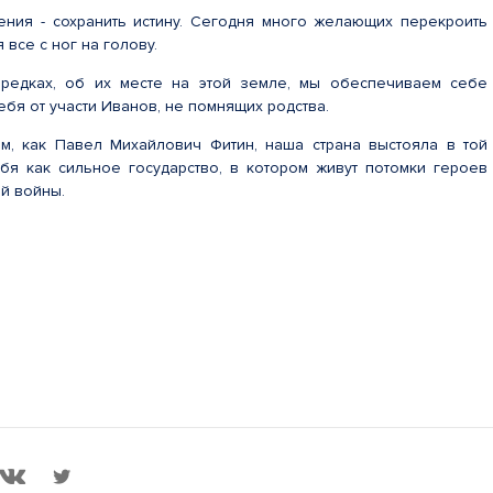
ния - сохранить истину. Сегодня много желающих перекроить
 все с ног на голову.
редках, об их месте на этой земле, мы обеспечиваем себе
бя от участи Иванов, не помнящих родства.
м, как Павел Михайлович Фитин, наша страна выстояла в той
бя как сильное государство, в котором живут потомки героев
й войны.