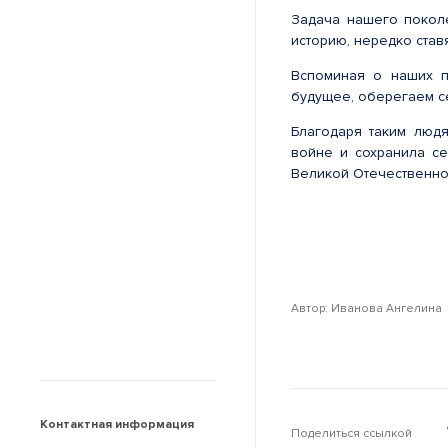
Задача нашего поколе
историю, нередко ставя
Вспоминая о наших п
будущее, оберегаем се
Благодаря таким людя
войне и сохранила се
Великой Отечественно
Автор: Иванова Ангелина
Контактная информация
Поделиться ссылкой