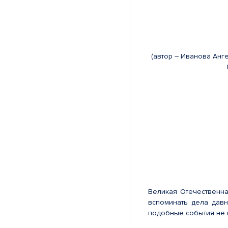
(автор – Иванова Анг
Великая Отечественна
вспоминать дела дав
подобные события не 