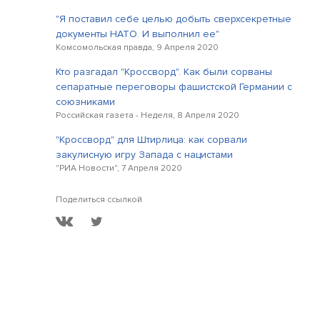
"Я поставил себе целью добыть сверхсекретные
документы НАТО. И выполнил ее"
Комсомольская правда, 9 Апреля 2020
Кто разгадал "Кроссворд". Как были сорваны
сепаратные переговоры фашистской Германии с
союзниками
Российская газета - Неделя, 8 Апреля 2020
"Кроссворд" для Штирлица: как сорвали
закулисную игру Запада с нацистами
"РИА Новости", 7 Апреля 2020
Поделиться ссылкой