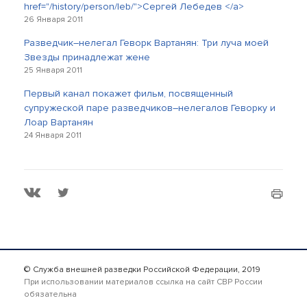
href="/history/person/leb/">Сергей Лебедев </a>
26 Января 2011
Разведчик–нелегал Геворк Вартанян: Три луча моей
Звезды принадлежат жене
25 Января 2011
Первый канал покажет фильм, посвященный
супружеской паре разведчиков–нелегалов Геворку и
Лоар Вартанян
24 Января 2011
© Служба внешней разведки Российской Федерации, 2019
При использовании материалов ссылка на сайт СВР России
обязательна