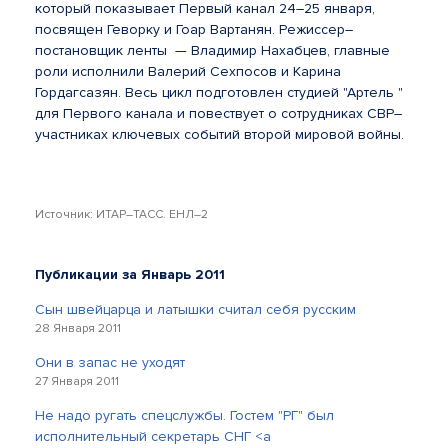
который показывает Первый канал 24–25 января,
посвящен Геворку и Гоар Вартанян. Режиссер–
постановщик ленты — Владимир Нахабцев, главные
роли исполнили Валерий Сехпосов и Карина
Гордагсазян. Весь цикл подготовлен студией "Артель "
для Первого канала и повествует о сотрудниках СВР–
участниках ключевых событий второй мировой войны.
Источник: ИТАР–ТАСС. ЕНЛ–2
Публикации за Январь 2011
Сын швейцарца и латышки считал себя русским
28 Января 2011
Они в запас не уходят
27 Января 2011
Не надо ругать спецслужбы. Гостем "РГ" был
исполнительный секретарь СНГ <a