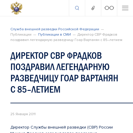
Служба внешней разведки Российской Федерации
Публикации
Публикации в СМИ
Директор СВР Фрадков
поздравил легендарную разведчицу Гоар Вартанян с 85–летием
ДИРЕКТОР СВР ФРАДКОВ
ПОЗДРАВИЛ ЛЕГЕНДАРНУЮ
РАЗВЕДЧИЦУ ГОАР ВАРТАНЯН
С 85–ЛЕТИЕМ
25 Января 2011
Директор Службы внешней разведки (СВР) России