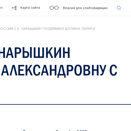
on
Карта сайта
Версия для слабовидящих
РОССИИ С.Е. НАРЫШКИН ПОЗДРАВИЛ ДОЛИНУ ЛАРИСУ
. НАРЫШКИН
 АЛЕКСАНДРОВНУ С