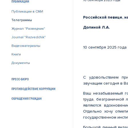
10 сентября 2025 года
ПУБЛИКАЦИИ
Публикации в СМИ
Российской певице, 
Телеграммы
Долиной Л.А.
Журнал "Разведчик"
Journal "Razvedchik"
Видеоматериалы
10 сентября 202
Книги
Документы
С удовольствием пр
ПРЕСС-БЮРО
звучащим сегодня в В
ПРОТИВОДЕЙСТВИЕ КОРРУПЦИИ
Ваш незабываемый го
ОБРАЩЕНИЯ ГРАЖДАН
труда, безграничной 
являются вдохновени
Отдельно хочу отмет
государственном инсти
Большой личный вклад