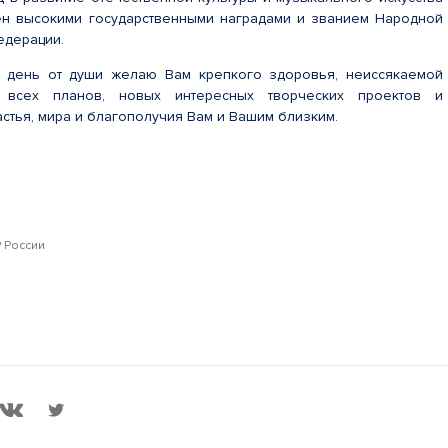
ен высокими государственными наградами и званием Народной
едерации.
й день от души желаю Вам крепкого здоровья, неиссякаемой
и всех планов, новых интересных творческих проектов и
стья, мира и благополучия Вам и Вашим близким.
 России