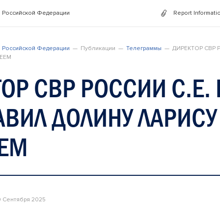
 Российской Федерации
Report Informati
 Российской Федерации
Публикации
Телеграммы
ДИРЕКТОР СВР 
ЕЕМ
ОР СВР РОССИИ С.Е
ВИЛ ДОЛИНУ ЛАРИСУ
ЕМ
0 Сентября 2025