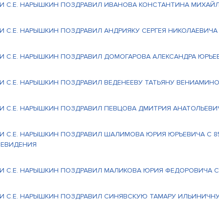
ИИ С.Е. НАРЫШКИН ПОЗДРАВИЛ ИВАНОВА КОНСТАНТИНА МИХАЙ
И С.Е. НАРЫШКИН ПОЗДРАВИЛ АНДРИЯКУ СЕРГЕЯ НИКОЛАЕВИЧ
И С.Е. НАРЫШКИН ПОЗДРАВИЛ ДОМОГАРОВА АЛЕКСАНДРА ЮРЬЕ
И С.Е. НАРЫШКИН ПОЗДРАВИЛ ВЕДЕНЕЕВУ ТАТЬЯНУ ВЕНИАМИН
И С.Е. НАРЫШКИН ПОЗДРАВИЛ ПЕВЦОВА ДМИТРИЯ АНАТОЛЬЕВИ
И С.Е. НАРЫШКИН ПОЗДРАВИЛ ШАЛИМОВА ЮРИЯ ЮРЬЕВИЧА С 8
ЛЕВИДЕНИЯ
И С.Е. НАРЫШКИН ПОЗДРАВИЛ МАЛИКОВА ЮРИЯ ФЕДОРОВИЧА 
И С.Е. НАРЫШКИН ПОЗДРАВИЛ СИНЯВСКУЮ ТАМАРУ ИЛЬИНИЧН