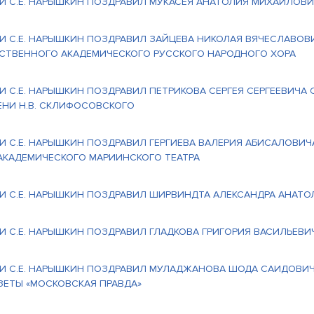
И С.Е. НАРЫШКИН ПОЗДРАВИЛ МУКАСЕЯ АНАТОЛИЯ МИХАЙЛОВ
И С.Е. НАРЫШКИН ПОЗДРАВИЛ ЗАЙЦЕВА НИКОЛАЯ ВЯЧЕСЛАВОВ
РСТВЕННОГО АКАДЕМИЧЕСКОГО РУССКОГО НАРОДНОГО ХОРА
И С.Е. НАРЫШКИН ПОЗДРАВИЛ ПЕТРИКОВА СЕРГЕЯ СЕРГЕЕВИЧА
НИ Н.В. СКЛИФОСОВСКОГО
И С.Е. НАРЫШКИН ПОЗДРАВИЛ ГЕРГИЕВА ВАЛЕРИЯ АБИСАЛОВИЧ
АКАДЕМИЧЕСКОГО МАРИИНСКОГО ТЕАТРА
И С.Е. НАРЫШКИН ПОЗДРАВИЛ ШИРВИНДТА АЛЕКСАНДРА АНАТО
И С.Е. НАРЫШКИН ПОЗДРАВИЛ ГЛАДКОВА ГРИГОРИЯ ВАСИЛЬЕВ
И С.Е. НАРЫШКИН ПОЗДРАВИЛ МУЛАДЖАНОВА ШОДА САИДОВИЧА
ЗЕТЫ «МОСКОВСКАЯ ПРАВДА»