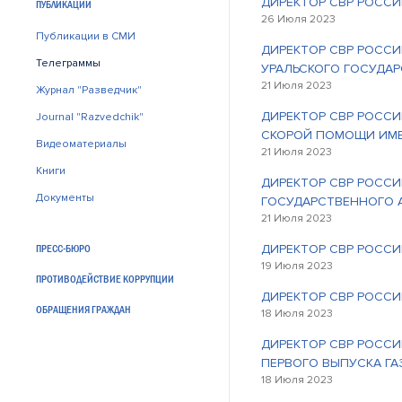
ДИРЕКТОР СВР РОССИ
ПУБЛИКАЦИИ
26 Июля 2023
Публикации в СМИ
ДИРЕКТОР СВР РОССИ
Телеграммы
УРАЛЬСКОГО ГОСУДА
21 Июля 2023
Журнал "Разведчик"
ДИРЕКТОР СВР РОССИ
Journal "Razvedchik"
СКОРОЙ ПОМОЩИ ИМЕ
Видеоматериалы
21 Июля 2023
Книги
ДИРЕКТОР СВР РОССИ
Документы
ГОСУДАРСТВЕННОГО 
21 Июля 2023
ДИРЕКТОР СВР РОССИ
ПРЕСС-БЮРО
19 Июля 2023
ПРОТИВОДЕЙСТВИЕ КОРРУПЦИИ
ДИРЕКТОР СВР РОССИ
ОБРАЩЕНИЯ ГРАЖДАН
18 Июля 2023
ДИРЕКТОР СВР РОССИ
ПЕРВОГО ВЫПУСКА ГА
18 Июля 2023