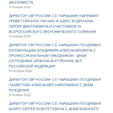
ЭКОНОМИСТА
11 Ноября 2022
ДИРЕКТОР СВР РОССИИ С.Е. НАРЫШКИН НАПРАВИЛ
ПРИВЕТСВЕННОЕ ПИСЬМО В АДРЕС БОДРУНОВА
СЕРГЕЯ ДМИТРИЕВИЧА И УЧАСТНИКОВ VII
ВСЕРОССИЙСКОГО ЭКОНОМИЧЕСКОГО СОБРАНИЯ
11 Ноября 2022
ДИРЕКТОР СВР РОССИИ С.Е. НАРЫШКИН ПОЗДРАВИЛ
КОЛОКОЛЬЦЕВА ВЛАДИМИРА АЛЕКСАНДРОВИЧА С
ПРОФЕССИОНАЛЬНЫМ ПРАЗДНИКОМ - ДНЕМ
СОТРУДНИКА ОРГАНОВ ВНУТРЕННИХ ДЕЛ
РОССИЙСКОЙ ФЕДЕРАЦИИ
10 Ноября 2022
ДИРЕКТОР СВР РОССИИ С.Е. НАРЫШКИН ПОЗДРАВИЛ
ПАХМУТОВУ АЛЕКСАНДРУ НИКОЛАЕВНУ С ДНЕМ
РОЖДЕНИЯ
9 Ноября 2022
ДИРЕКТОР СВР РОССИИ С.Е. НАРЫШКИН ПОЗДРАВИЛ
ШОЙГУ СЕРГЕЯ КУЖУГЕТОВИЧА С ДНЕМ ВОЕННОГО