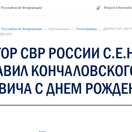
 Российской Федерации
Report Informati
 Российской Федерации
Публикации
Телеграммы
ДИРЕКТОР СВР
ЖДЕНИЯ
ОР СВР РОССИИ С.Е
АВИЛ КОНЧАЛОВСКОГ
ВИЧА С ДНЕМ РОЖДЕ