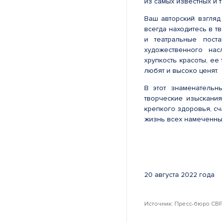
из самых известных и т
Ваш авторский взгляд
всегда находитесь в т
и театральные пост
художественного нас
хрупкость красоты, ее
любят и высоко ценят.
В этот знаменательн
творческие изыскания
крепкого здоровья, с
жизнь всех намеченны
20 августа 2022 года
Источник: Пресс-бюро СВР