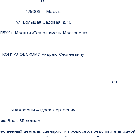
ТЛГ
125009, г. Москва
ул. Большая Садовая, д. 16
ГБУК г. Москвы «Театра имени Моссовета»
КОНЧАЛОВСКОМУ Андрею Сергеевичу
ва, СВР России С.Е.
Уважаемый Андрей Сергеевич!
яю Вас с 85-летием.
ественный деятель, сценарист и продюсер, представитель одной