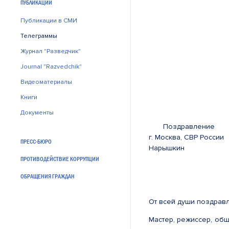
ПУБЛИКАЦИИ
Публикации в СМИ
Телеграммы
Журнал "Разведчик"
Journal "Razvedchik"
Видеоматериалы
Книги
Документы
Поздравление
г. Моск
ПРЕСС-БЮРО
Нарышкин
ПРОТИВОДЕЙСТВИЕ КОРРУПЦИИ
ОБРАЩЕНИЯ ГРАЖДАН
От всей души поздравл
Мастер, режиссер, общ