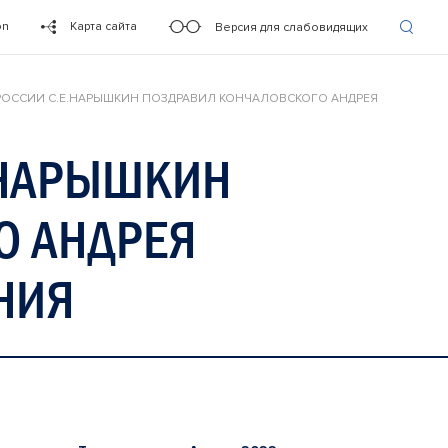
on
Карта сайта
Версия для слабовидящих
 РОССИИ С.Е.НАРЫШКИН ПОЗДРАВИЛ КОНЧАЛОВСКОГО АНДРЕЯ
.НАРЫШКИН
О АНДРЕЯ
НИЯ