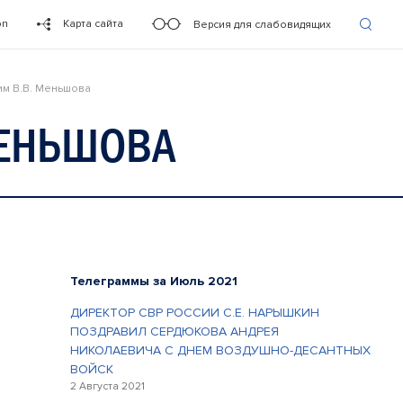
on
Карта сайта
Версия для слабовидящих
им В.В. Меньшова
МЕНЬШОВА
Телеграммы за Июль 2021
ДИРЕКТОР СВР РОССИИ С.Е. НАРЫШКИН
ПОЗДРАВИЛ СЕРДЮКОВА АНДРЕЯ
НИКОЛАЕВИЧА С ДНЕМ ВОЗДУШНО-ДЕСАНТНЫХ
ВОЙСК
2 Августа 2021