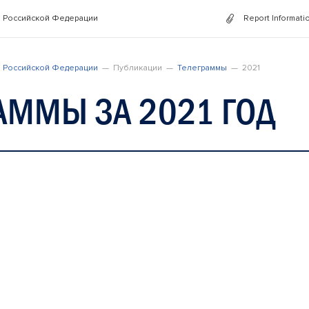
 Российской Федерации
Report Informati
 Российской Федерации
Публикации
Телеграммы
2021
АММЫ ЗА 2021 ГОД