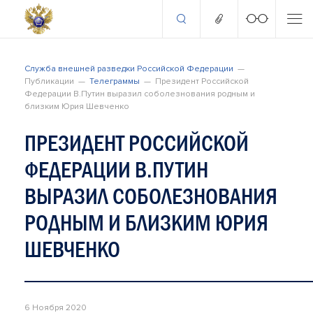
Служба внешней разведки Российской Федерации
Публикации
Телеграммы
Президент Российской
Федерации В.Путин выразил соболезнования родным и
близким Юрия Шевченко
ПРЕЗИДЕНТ РОССИЙСКОЙ
ФЕДЕРАЦИИ В.ПУТИН
ВЫРАЗИЛ СОБОЛЕЗНОВАНИЯ
РОДНЫМ И БЛИЗКИМ ЮРИЯ
ШЕВЧЕНКО
6 Ноября 2020