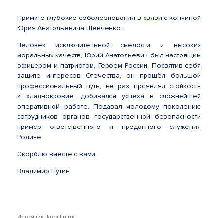
Примите глубокие соболезнования в связи с кончиной
Юрия Анатольевича Шевченко.
Человек исключительной смелости и высоких
моральных качеств, Юрий Анатольевич был настоящим
офицером и патриотом, Героем России. Посвятив себя
защите интересов Отечества, он прошёл большой
профессиональный путь, не раз проявлял стойкость
и хладнокровие, добивался успеха в сложнейшей
оперативной работе. Подавал молодому поколению
сотрудников органов государственной безопасности
пример ответственного и преданного служения
Родине.
Скорблю вместе с вами.
Владимир Путин
Источник: kremlin.ru/