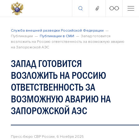
Служба внешней разведки Российской Федерации
Публикации
Публикации в СМИ
Запад готовится
возложить на Россию ответственность за возможную аварию
на Запорожской АЭС
ЗАПАД ГОТОВИТСЯ
ВОЗЛОЖИТЬ НА РОССИЮ
ОТВЕТСТВЕННОСТЬ ЗА
ВОЗМОЖНУЮ АВАРИЮ НА
ЗАПОРОЖСКОЙ АЭС
Пресс-бюро СВР России, 6 Ноября 2025