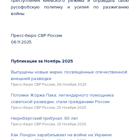
преступления киевского режима и оправдать свою
русофобскую политику и усилия по разжиганию
войны.
Пресс-бюро СВР России
06.11.2025
Публикации за Ноябрь 2025
Выпущены новые марки, посвящённые отечественной
внешней разведке
Пресс-бюро СВР России, 26 Ноября 2025
Потомки Жоржа Пака, легендарного помощника
советской разведки, стали гражданами России
Пресс-бюро СВР России, 25 Ноября 2025
Нюрнбергский трибунал. 80 лет.
Пресс-бюро СВР России, 25 Ноября 2025
Как Лондон зарабатывает на войне на Украине