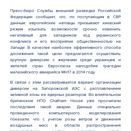
Пресс-бюро Службы внешней разведки Российской
Федерации сообщает, что, по поступающим в СВР
данным, европейские натовцы призывают киевский
режим изыскать возможности срочно изменить
негативный для западников ход украинского
конфликта и его восприятие общественностью на
Западе. В качестве наиболее эффективного способа
достижения такой цели предлагается осуществить
крупную диверсию с жертвами среди украинцев и
жителей стран Евросоюза наподобие трагедии
малазийского авиарейса МН17 в 2014 году.
В связи с этим рассматривается вариант организации
диверсии на Запорожской АЭС с расплавлением
активной зоны ее ядерных реакторов. Во влиятельном
британском НПО Chatham House уже просчитали
последствия такой аварии. Данные специально
проведенного компьютерного моделирования
показали, что с учетом розы ветров и движения
воздушных масс в области распространения