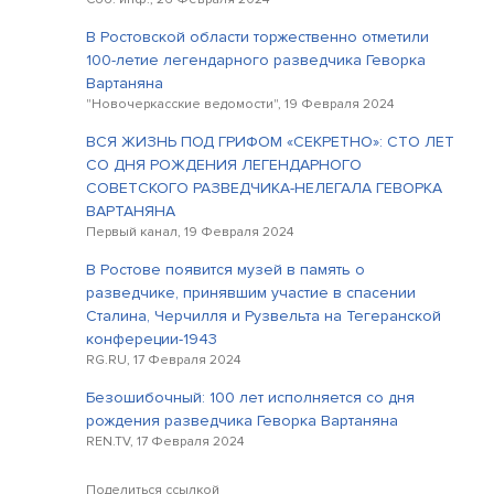
В Ростовской области торжественно отметили
100-летие легендарного разведчика Геворка
Вартаняна
"Новочеркасские ведомости", 19 Февраля 2024
ВСЯ ЖИЗНЬ ПОД ГРИФОМ «СЕКРЕТНО»: СТО ЛЕТ
СО ДНЯ РОЖДЕНИЯ ЛЕГЕНДАРНОГО
СОВЕТСКОГО РАЗВЕДЧИКА-НЕЛЕГАЛА ГЕВОРКА
ВАРТАНЯНА
Первый канал, 19 Февраля 2024
В Ростове появится музей в память о
разведчике, принявшим участие в спасении
Сталина, Черчилля и Рузвельта на Тегеранской
конфереции-1943
RG.RU, 17 Февраля 2024
Безошибочный: 100 лет исполняется со дня
рождения разведчика Геворка Вартаняна
REN.TV, 17 Февраля 2024
Поделиться ссылкой