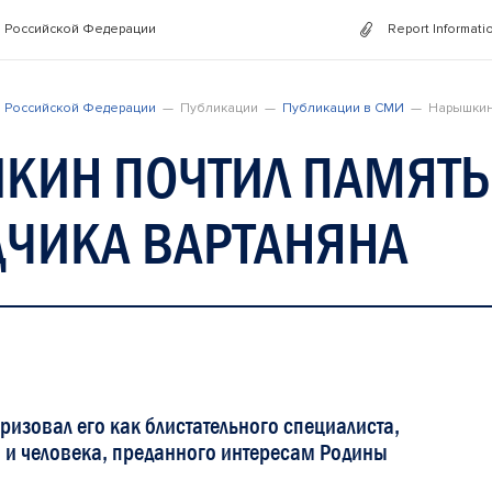
 Российской Федерации
Report Informati
 Российской Федерации
Публикации
Публикации в СМИ
Нарышкин
КИН ПОЧТИЛ ПАМЯТЬ
ДЧИКА ВАРТАНЯНА
ризовал его как блистательного специалиста,
а и человека, преданного интересам Родины