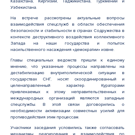
Казахстана, Киргизии, Таджикистана, Туркмении и
Узбекистана.
На встрече рассмотрены актуальные вопросы
взаимодействия спецслужб в области обеспечения
безопасности и стабильности в странах Содружества в
контексте деструктивного воздействия коллективного
Запада на наши государства и попыток
насильственного насаждения «демократии» извне.
Главы специальных ведомств пришли к единому
мнению, что указанные процессы направлены на
дестабилизацию внутриполитической ситуации в
государствах СНГ, носят скоординированный и
целенаправленный характер. Кураторами
привлекаемых к этому неправительственных и
международных организаций являются западные
спецслужбы. В этой связи договорились о
необходимости активизации совместных усилий для
противодействия этим процессам.
Участники заседания условились также согласовать
механизмы реагирования и взаимодействия по