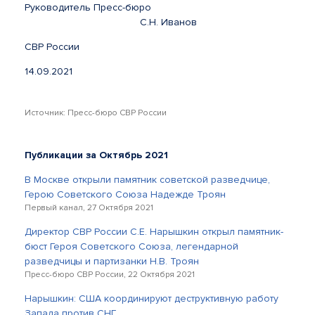
Руководитель Пресс-бюро
С.Н. Иванов
СВР России
14.09.2021
Источник: Пресс-бюро СВР России
Публикации за Октябрь 2021
В Москве открыли памятник советской разведчице,
Герою Советского Союза Надежде Троян
Первый канал, 27 Октября 2021
Директор СВР России С.Е. Нарышкин открыл памятник-
бюст Героя Советского Союза, легендарной
разведчицы и партизанки Н.В. Троян
Пресс-бюро СВР России, 22 Октября 2021
Нарышкин: США координируют деструктивную работу
Запада против СНГ