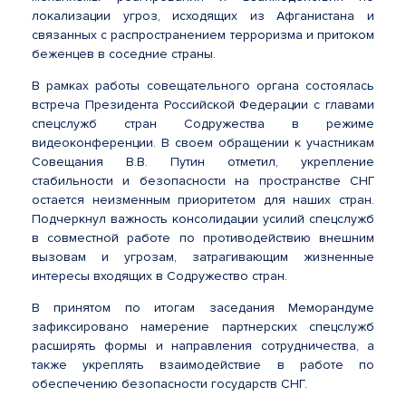
локализации угроз, исходящих из Афганистана и
связанных с распространением терроризма и притоком
беженцев в соседние страны.
В рамках работы совещательного органа состоялась
встреча Президента Российской Федерации с главами
спецслужб стран Содружества в режиме
видеоконференции. В своем обращении к участникам
Совещания В.В. Путин отметил, укрепление
стабильности и безопасности на пространстве СНГ
остается неизменным приоритетом для наших стран.
Подчеркнул важность консолидации усилий спецслужб
в совместной работе по противодействию внешним
вызовам и угрозам, затрагивающим жизненные
интересы входящих в Содружество стран.
В принятом по итогам заседания Меморандуме
зафиксировано намерение партнерских спецслужб
расширять формы и направления сотрудничества, а
также укреплять взаимодействие в работе по
обеспечению безопасности государств СНГ.