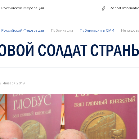
 Российской Федерации
Report Informati
 Российской Федерации
Публикации
Публикации в СМИ
Не рядово
ОВОЙ СОЛДАТ СТРАН
9 Января 2019