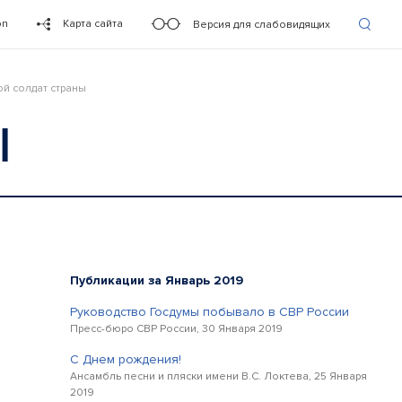
on
Карта сайта
Версия для слабовидящих
й солдат страны
Ы
Публикации за Январь 2019
Руководство Госдумы побывало в СВР России
Пресс-бюро СВР России, 30 Января 2019
С Днем рождения!
Ансамбль песни и пляски имени В.С. Локтева, 25 Января
2019