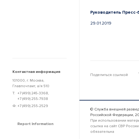
Руководитель
29.01.2019
Контактная информация
Поделиться ссылкой
101000, г. Москва,
Главпочтамт, а/я 510
Т:
+7 (499) 245-3368
,
+7 (499) 255-7938
Ф:
+7 (499) 255-2529
© Служба внешней разве
Российской Федерации, 2
При использовании матер
Report Information
ссылка на сайт СВР России
обязательна